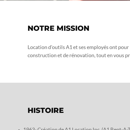
NOTRE MISSION
Location d’outils A1 et ses employés ont pour
construction et de rénovation, tout en vous pr
HISTOIRE
1963- Création de A1 Location Inc. (A1 Rent-A-T