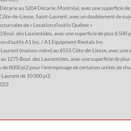
écarie au 5204 Décarie, Montréal, avec une superficie de
te-de-Liesse, Saint-Laurent, avec un doublement de super
succursales de « Location d’outils Québec »
 Boul. des Laurentides, avec une superficie de plus 8 500 p
n d’outils A1 Inc. / A1 Equipment Rentals Inc
aurent (maison-mère) au 6555 Côte-de-Liesse, avec une su
u 1275 Boul. des Laurentides, avec une superficie de plus
 de 8000 pi2 pour l’entreposage de certaines unités de cha
-Laurent de 10 000 pi2
2023