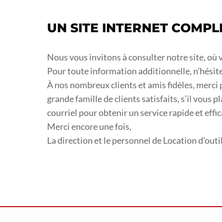
UN SITE INTERNET COMPL
Nous vous invitons à consulter notre site, où v
Pour toute information additionnelle, n’hésit
À nos nombreux clients et amis fidèles, merci 
grande famille de clients satisfaits, s’il vous p
courriel pour obtenir un service rapide et effic
Merci encore une fois,
La direction et le personnel de Location d'outi