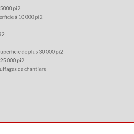
 5000 pi2
ficie à 10 000 pi2
i2
perficie de plus 30 000 pi2
 25 000 pi2
uffages de chantiers