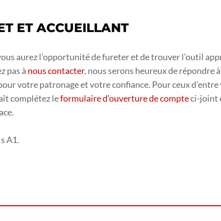
ET ET ACCUEILLANT
ous aurez l’opportunité de fureter et de trouver l’outil app
ez pas à
nous contacter
, nous serons heureux de répondre à 
pour votre patronage et votre confiance. Pour ceux d’entre 
laît complétez le
formulaire d’ouverture de compte
ci-joint
ace.
ls A1.