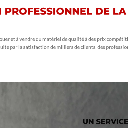
N PROFESSIONNEL DE L
louer et à vendre du matériel de qualité à des prix compéti
uite par la satisfaction de milliers de clients, des professio
UN SERVIC