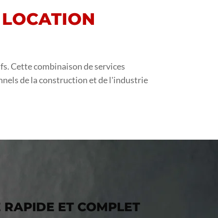
A LOCATION
tifs. Cette combinaison de services
nnels de la construction et de l'industrie
E RAPIDE ET COMPLET