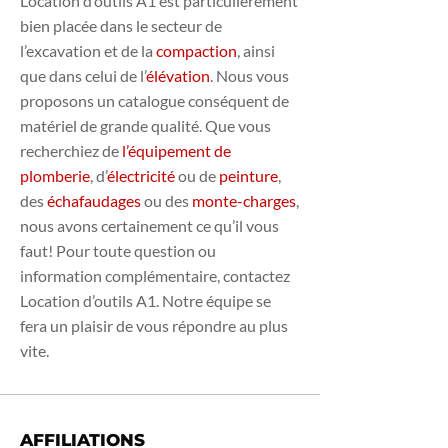
Location d’outils A1 est particulièrement
bien placée dans le secteur de
l’excavation et de la
compaction
, ainsi
que dans celui de l’
élévation
. Nous vous
proposons un catalogue conséquent de
matériel de grande qualité. Que vous
recherchiez de
l’équipement de
plomberie
, d’
électricité
ou de
peinture
,
des
écha
faudages
ou des
monte-charges
,
nous avons certainement ce qu’il vous
faut! Pour toute question ou
information complémentaire, contactez
Location d’outils A1. Notre équipe se
fera un plaisir de vous répondre au plus
vite.
AFFILIATIONS