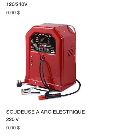
120/240V
Prix
0,00 $
SOUDEUSE A ARC ELECTRIQUE
220 V.
Prix
0,00 $