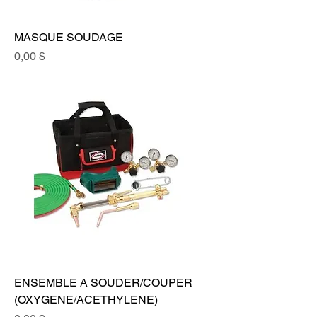
MASQUE SOUDAGE
Prix
0,00 $
ENSEMBLE A SOUDER/COUPER
(OXYGENE/ACETHYLENE)