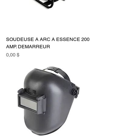
SOUDEUSE A ARC A ESSENCE 200
AMP. DEMARREUR
Prix
0,00 $