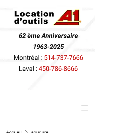
62 ème Anniversaire
1963-2025
Montréal :
514-737-7666
Laval :
450-786-8666
Accueil
soudure