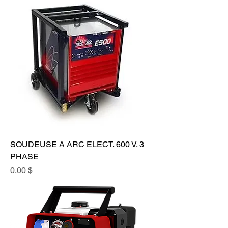
SOUDEUSE A ARC ELECT. 600 V. 3
PHASE
Prix
0,00 $