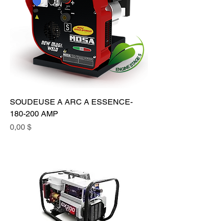
SOUDEUSE A ARC A ESSENCE-
180-200 AMP
Prix
0,00 $