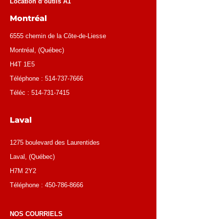
Location d’outils A1
Montréal
6555 chemin de la Côte-de-Liesse
Montréal
, (
Québec
)
H4T 1E5
Téléphone :
514-737-7666
Téléc :
514-731-7415
Laval
1275 boulevard des Laurentides
Laval, (Québec)
H7M 2Y2
Téléphone :
450-786-8666
NOS COURRIELS