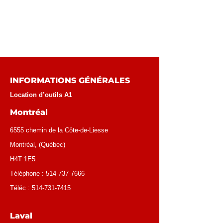
INFORMATIONS GÉNÉRALES
Location d’outils A1
Montréal
6555 chemin de la Côte-de-Liesse
Montréal
, (
Québec
)
H4T 1E5
Téléphone :
514-737-7666
Téléc :
514-731-7415
Laval