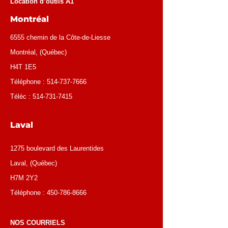
Location d’outils A1
Montréal
6555 chemin de la Côte-de-Liesse
Montréal
, (
Québec
)
H4T 1E5
Téléphone :
514-737-7666
Téléc :
514-731-7415
Laval
1275 boulevard des Laurentides
Laval, (Québec)
H7M 2Y2
Téléphone :
450-786-8666
NOS COURRIELS