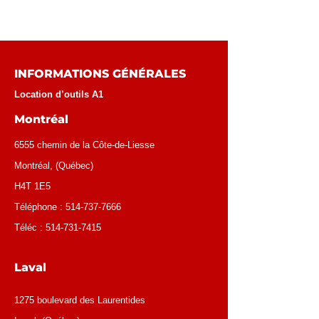
INFORMATIONS GÉNÉRALES
Location d’outils A1
Montréal
6555 chemin de la Côte-de-Liesse
Montréal
, (
Québec
)
H4T 1E5
Téléphone :
514-737-7666
Téléc :
514-731-7415
Laval
1275 boulevard des Laurentides