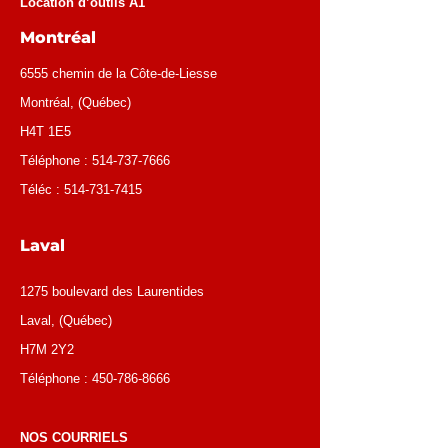
Location d’outils A1
Montréal
6555 chemin de la Côte-de-Liesse
Montréal
, (
Québec
)
H4T 1E5
Téléphone :
514-737-7666
Téléc :
514-731-7415
Laval
1275 boulevard des Laurentides
Laval, (Québec)
H7M 2Y2
Téléphone :
450-786-8666
NOS COURRIELS