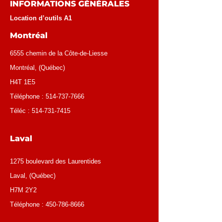
INFORMATIONS GÉNÉRALES
Location d’outils A1
Montréal
6555 chemin de la Côte-de-Liesse
Montréal
, (
Québec
)
H4T 1E5
Téléphone :
514-737-7666
Téléc :
514-731-7415
Laval
1275 boulevard des Laurentides
Laval, (Québec)
H7M 2Y2
Téléphone :
450-786-8666