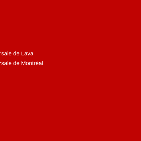
rsale de Laval
ursale de Montréal