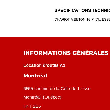
SPÉCIFICATIONS TECHN
CHARIOT A BETON 16 PI.CU. ES
INFORMATIONS GÉNÉRALES
Location d’outils A1
Montréal
6555 chemin de la Côte-de-Liesse
Montréal
, (
Québec
)
H4T 1E5