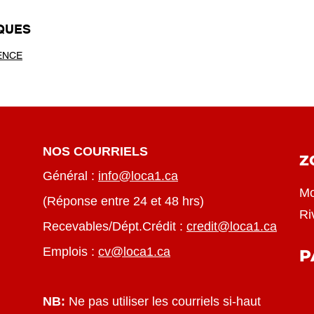
IQUES
SENCE
NOS COURRIELS
Z
Général :
info@loca1.ca
Mo
(Réponse entre 24 et 48 hrs)
Ri
Recevables/Dépt.Crédit :
credit@loca1.ca
Emplois :
cv@loca1.ca
P
NB:
Ne pas utiliser les courriels si-haut