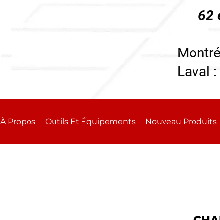
62 
196
Montré
Laval :
À Propos
Outils Et Équipements
Nouveau Produits
CHA