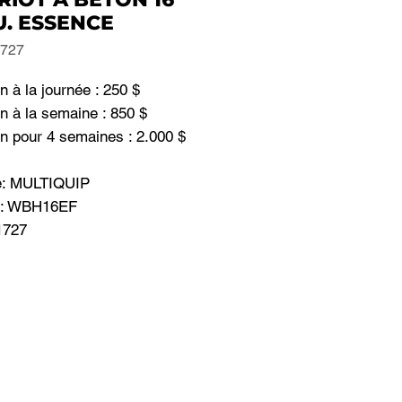
U. ESSENCE
1727
n à la journée : 250 $
n à la semaine : 850 $
n pour 4 semaines : 2.000 $
e: MULTIQUIP
e: WBH16EF
1727