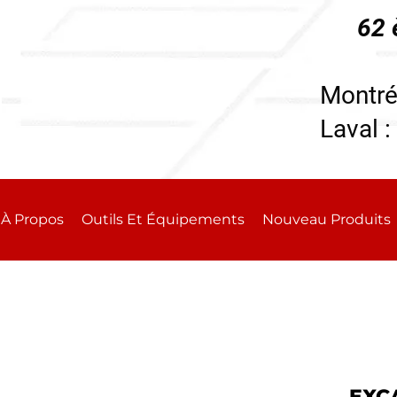
62 
196
Montré
Laval :
À Propos
Outils Et Équipements
Nouveau Produits
EXC