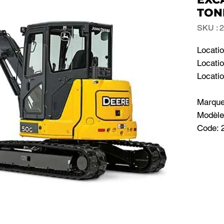
TON
SKU : 
Locatio
Locatio
Locatio
Marqu
Modèle
Code: 