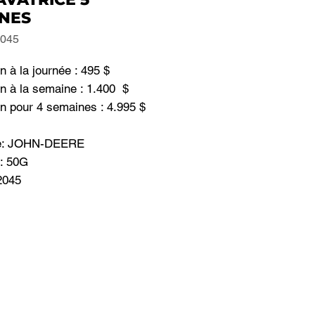
NES
2045
n à la journée : 495 $
n à la semaine : 1.400 $
n pour 4 semaines : 4.995 $
e: JOHN-DEERE
: 50G
2045