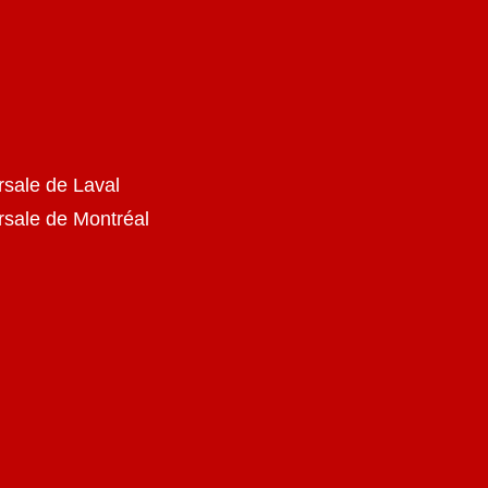
rsale de Laval
ursale de Montréal