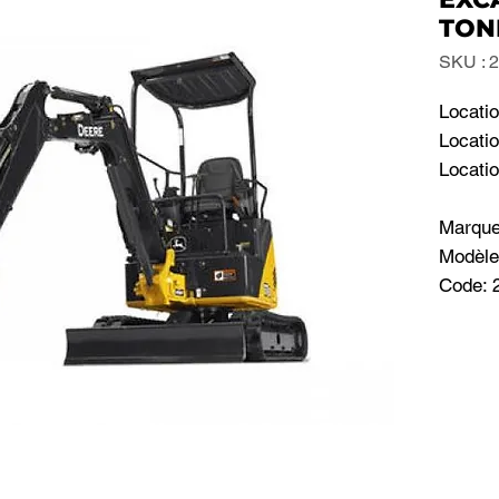
TON
SKU : 
Locatio
Locatio
Locatio
Marqu
Modèle
Code: 