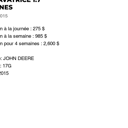
NES
2015
n à la journée : 275 $
n à la semaine : 985 $
n pour 4 semaines : 2,600 $
e: JOHN DEERE
: 17G
2015