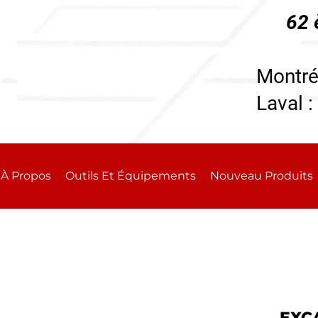
62 
196
Montré
Laval :
À Propos
Outils Et Équipements
Nouveau Produits
EXCA