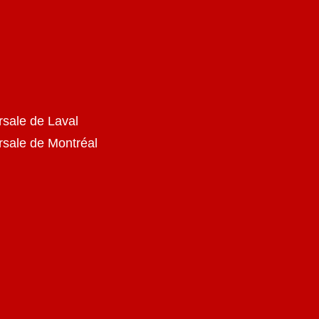
rsale de Laval
ursale de Montréal