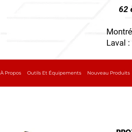
62 
196
Montré
Laval :
À Propos
Outils Et Équipements
Nouveau Produits
PRO