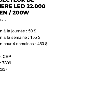
ERE LED 22.000
EN / 200W
2637
n à la journée : 50 $
n à la semaine : 155 $
on pour 4 semaines : 450 $
: CEP
: 7309
2637