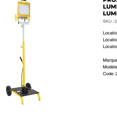
LUMI
LUM
SKU : 
Locatio
Locatio
Locati
Marque
Modèle
Code: 