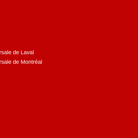
rsale de Laval
ursale de Montréal