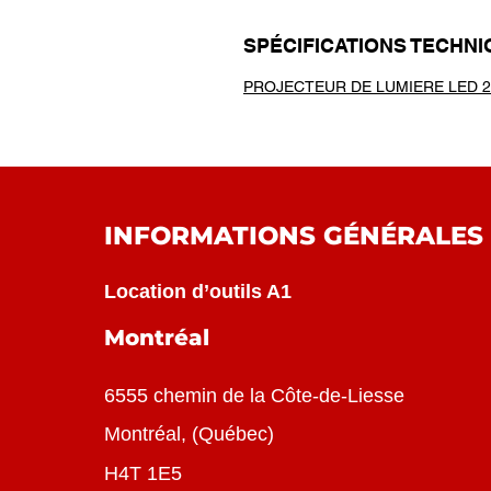
SPÉCIFICATIONS TECHN
PROJECTEUR DE LUMIERE LED 2
INFORMATIONS GÉNÉRALES
Location d’outils A1
Montréal
6555 chemin de la Côte-de-Liesse
Montréal
, (
Québec
)
H4T 1E5