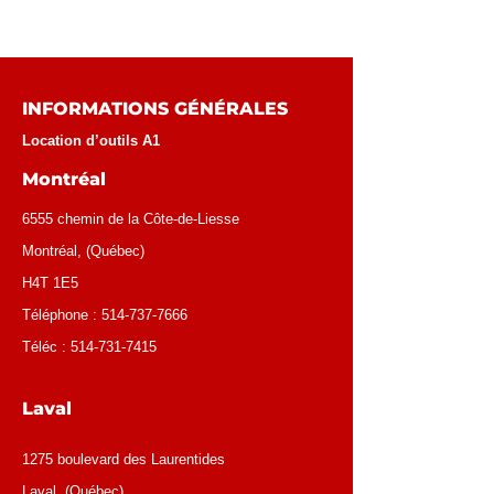
INFORMATIONS GÉNÉRALES
Location d’outils A1
Montréal
6555 chemin de la Côte-de-Liesse
Montréal
, (
Québec
)
H4T 1E5
Téléphone :
514-737-7666
Téléc :
514-731-7415
Laval
1275 boulevard des Laurentides
Laval, (Québec)