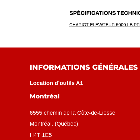
SPÉCIFICATIONS TECHN
CHARIOT ELEVATEUR 5000 LB P
INFORMATIONS GÉNÉRALES
Location d’outils A1
Montréal
6555 chemin de la Côte-de-Liesse
Montréal
, (
Québec
)
H4T 1E5