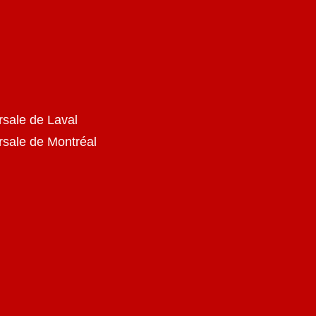
rsale de Laval
ursale de Montréal