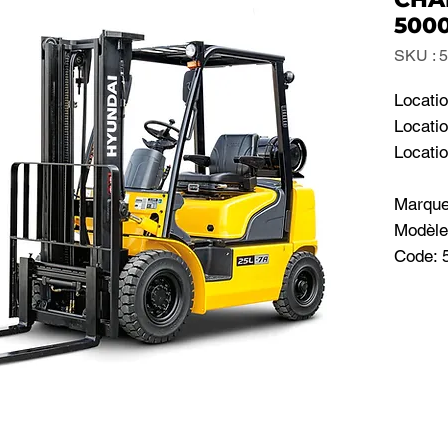
500
SKU : 
Locatio
Locatio
Locatio
Marqu
Modèle
Code: 