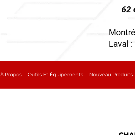
62 
196
Montré
Laval :
À Propos
Outils Et Équipements
Nouveau Produits
CHA