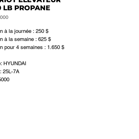
0 LB PROPANE
5000
n à la journée : 250 $
n à la semaine : 625 $
n pour 4 semaines : 1.650 $
e: HYUNDAI
: 25L-7A
5000