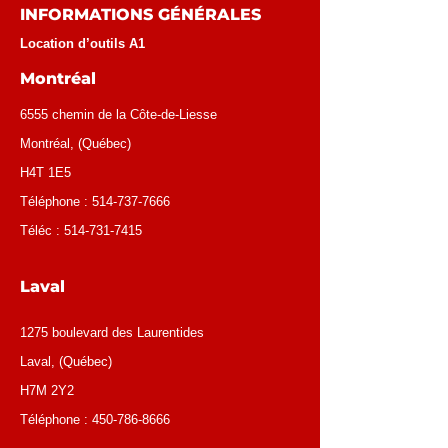
INFORMATIONS GÉNÉRALES
Location d’outils A1
Montréal
6555 chemin de la Côte-de-Liesse
Montréal
, (
Québec
)
H4T 1E5
Téléphone :
514-737-7666
Téléc :
514-731-7415
Laval
1275 boulevard des Laurentides
Laval, (Québec)
H7M 2Y2
Téléphone :
450-786-8666