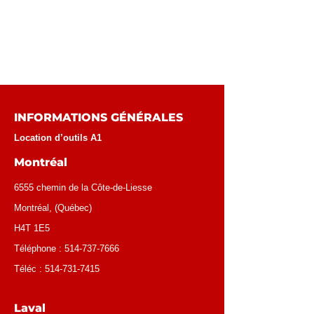
INFORMATIONS GÉNÉRALES
Location d’outils A1
Montréal
6555 chemin de la Côte-de-Liesse
Montréal
, (
Québec
)
H4T 1E5
Téléphone :
514-737-7666
Téléc :
514-731-7415
Laval