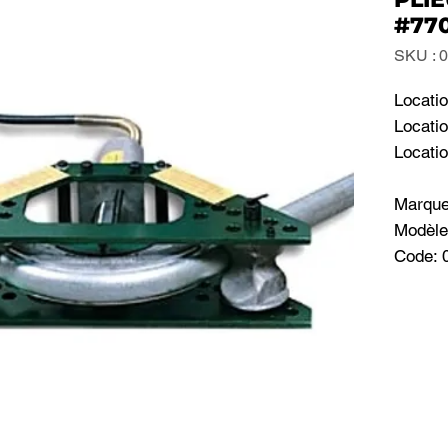
#770
SKU : 
Locatio
Locatio
Locati
Marqu
Modèle
Code: 