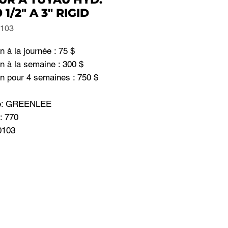
 1/2" A 3" RIGID
0103
n à la journée : 75 $
n à la semaine : 300 $
on pour 4 semaines : 750 $
e: GREENLEE
: 770
0103