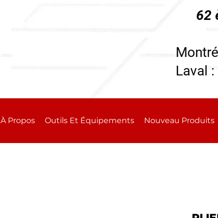
62 
196
Montré
Laval :
À Propos
Outils Et Équipements
Nouveau Produits
PLIE