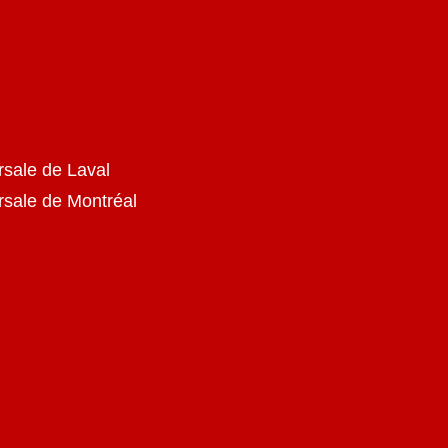
rsale de Laval
ursale de Montréal