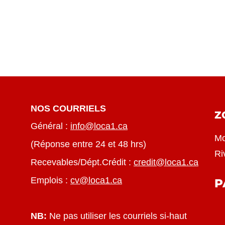
NOS COURRIELS
Z
Général :
info@loca1.ca
Mo
(Réponse entre 24 et 48 hrs)
Ri
Recevables/Dépt.Crédit :
credit@loca1.ca
Emplois :
cv@loca1.ca
P
NB:
Ne pas utiliser les courriels si-haut