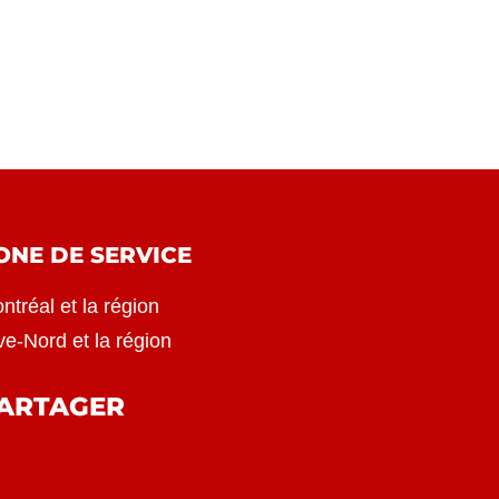
ONE DE SERVICE
ntréal et la région
ve-Nord et la région
ARTAGER