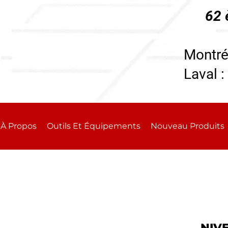
62 
196
Montré
Laval :
À Propos
Outils Et Équipements
Nouveau Produits
NIV