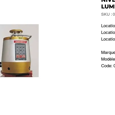
LUM
SKU : 
Locatio
Locatio
Locati
Marqu
Modèle
Code: 