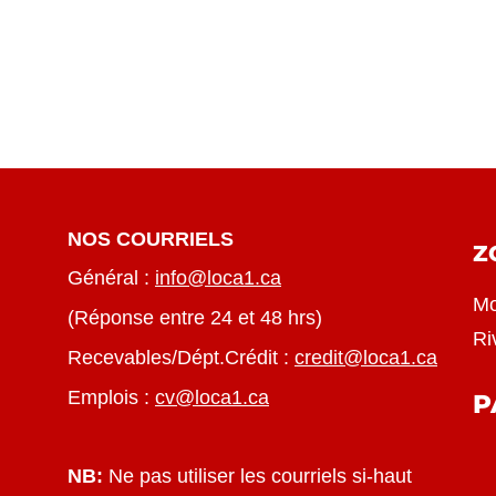
NOS COURRIELS
Z
Général :
info@loca1.ca
Mo
(Réponse entre 24 et 48 hrs)
Ri
Recevables/Dépt.Crédit :
credit@loca1.ca
Emplois :
cv@loca1.ca
P
NB:
Ne pas utiliser les courriels si-haut