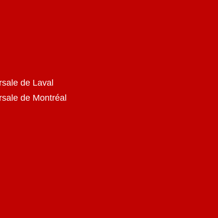
rsale de Laval
ursale de Montréal