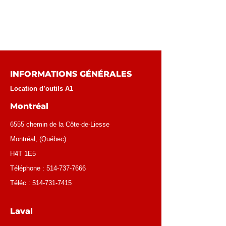
INFORMATIONS GÉNÉRALES
Location d’outils A1
Montréal
6555 chemin de la Côte-de-Liesse
Montréal
, (
Québec
)
H4T 1E5
Téléphone :
514-737-7666
Téléc :
514-731-7415
Laval