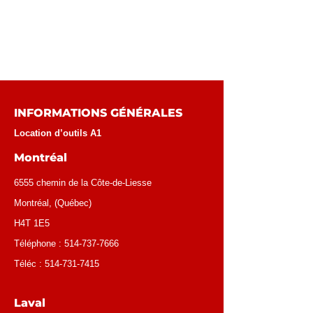
INFORMATIONS GÉNÉRALES
Location d’outils A1
Montréal
6555 chemin de la Côte-de-Liesse
Montréal
, (
Québec
)
H4T 1E5
Téléphone :
514-737-7666
Téléc :
514-731-7415
Laval