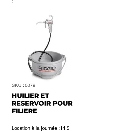
SKU : 0079
HUILIER ET
RESERVOIR POUR
FILIERE
Location à la journée :14 $