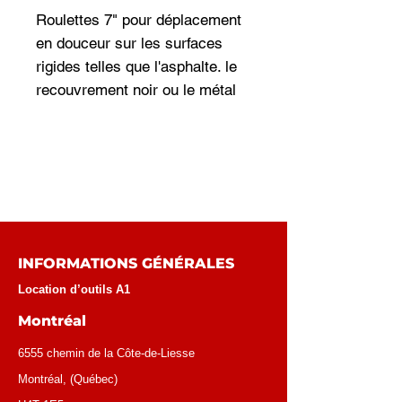
Roulettes 7" pour déplacement
en douceur sur les surfaces
rigides telles que l'asphalte. le
recouvrement noir ou le métal
INFORMATIONS GÉNÉRALES
Location d’outils A1
Montréal
6555 chemin de la Côte-de-Liesse
Montréal
, (
Québec
)