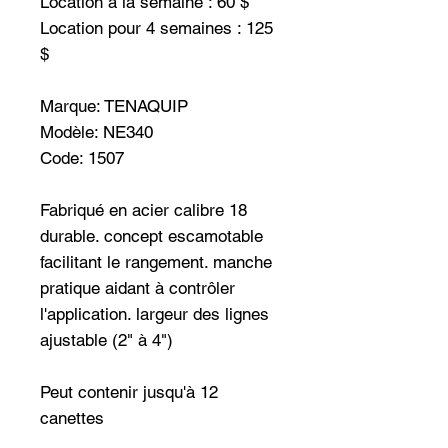
Location à la semaine : 60 $
Location pour 4 semaines : 125
$
Marque: TENAQUIP
Modèle: NE340
Code: 1507
Fabriqué en acier calibre 18
durable. concept escamotable
facilitant le rangement. manche
pratique aidant à contrôler
l'application. largeur des lignes
ajustable (2" à 4")
Peut contenir jusqu'à 12
canettes