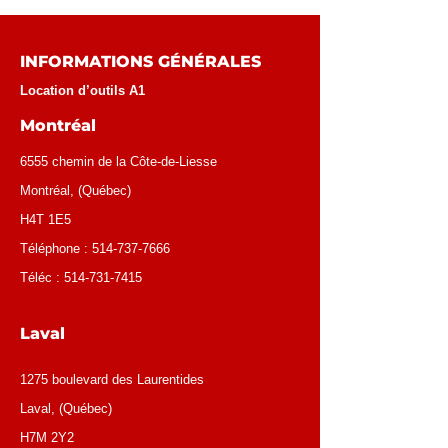
INFORMATIONS GÉNÉRALES
Location d’outils A1
Montréal
6555 chemin de la Côte-de-Liesse
Montréal
, (
Québec
)
H4T 1E5
Téléphone :
514-737-7666
Téléc :
514-731-7415
Laval
1275 boulevard des Laurentides
Laval, (Québec)
H7M 2Y2