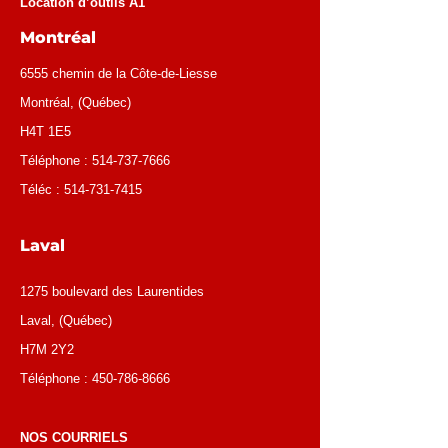
Location d’outils A1
Montréal
6555 chemin de la Côte-de-Liesse
Montréal
, (
Québec
)
H4T 1E5
Téléphone :
514-737-7666
Téléc :
514-731-7415
Laval
1275 boulevard des Laurentides
Laval, (Québec)
H7M 2Y2
Téléphone :
450-786-8666
NOS COURRIELS