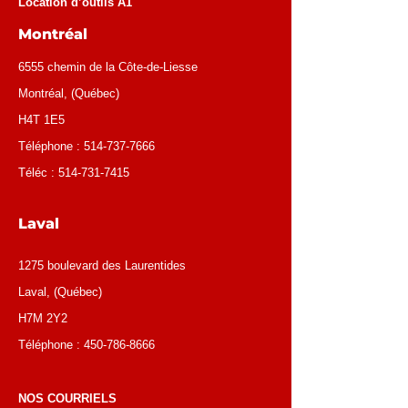
Location d’outils A1
Montréal
6555 chemin de la Côte-de-Liesse
Montréal
, (
Québec
)
H4T 1E5
Téléphone :
514-737-7666
Téléc :
514-731-7415
Laval
1275 boulevard des Laurentides
Laval, (Québec)
H7M 2Y2
Téléphone :
450-786-8666
NOS COURRIELS