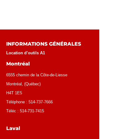
INFORMATIONS GÉNÉRALES
Location d’outils A1
Montréal
6555 chemin de la Côte-de-Liesse
Montréal
, (
Québec
)
H4T 1E5
Téléphone :
514-737-7666
Téléc :
514-731-7415
Laval