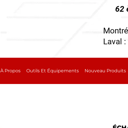
62 
196
Montré
Laval :
À Propos
Outils Et Équipements
Nouveau Produits
ÉCH