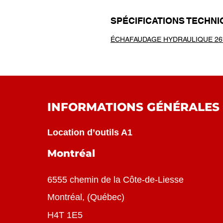
SPÉCIFICATIONS TECHN
ÉCHAFAUDAGE HYDRAULIQUE 26' 
INFORMATIONS GÉNÉRALES
Location d’outils A1
Montréal
6555 chemin de la Côte-de-Liesse
Montréal
, (
Québec
)
H4T 1E5