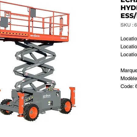
HYD
ESS/
SKU : 
Locatio
Locatio
Locatio
Marqu
Modèle
Code: 