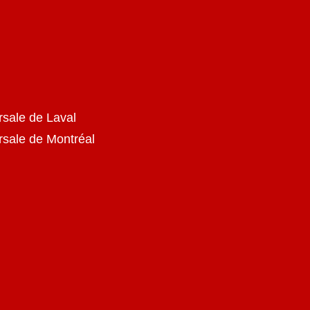
rsale de Laval
ursale de Montréal