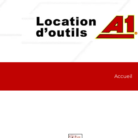
Accueil