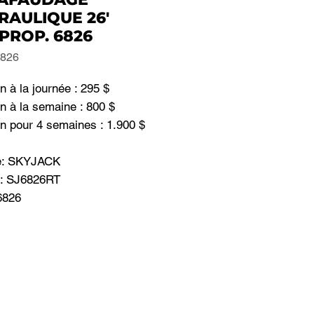
RAULIQUE 26'
PROP. 6826
6826
n à la journée : 295 $
n à la semaine : 800 $
n pour 4 semaines : 1.900 $
e: SKYJACK
: SJ6826RT
6826