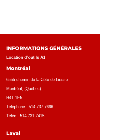
INFORMATIONS GÉNÉRALES
Location d’outils A1
Montréal
6555 chemin de la Côte-de-Liesse
Montréal
, (
Québec
)
H4T 1E5
Téléphone :
514-737-7666
Téléc :
514-731-7415
Laval