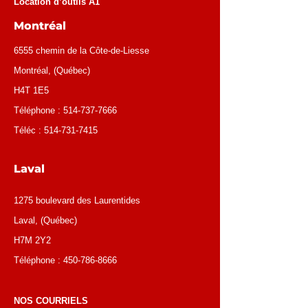
Location d’outils A1
Montréal
6555 chemin de la Côte-de-Liesse
Montréal
, (
Québec
)
H4T 1E5
Téléphone :
514-737-7666
Téléc :
514-731-7415
Laval
1275 boulevard des Laurentides
Laval, (Québec)
H7M 2Y2
Téléphone :
450-786-8666
NOS COURRIELS