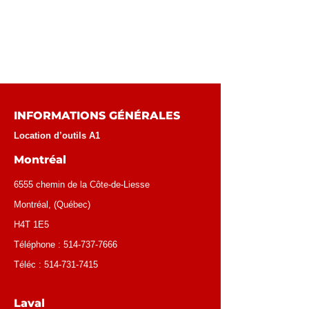
INFORMATIONS GÉNÉRALES
Location d’outils A1
Montréal
6555 chemin de la Côte-de-Liesse
Montréal
, (
Québec
)
H4T 1E5
Téléphone :
514-737-7666
Téléc :
514-731-7415
Laval