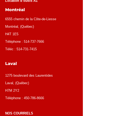
Location d’outils A1
Montréal
6555 chemin de la Côte-de-Liesse
Montréal
, (
Québec
)
H4T 1E5
Téléphone :
514-737-7666
Téléc :
514-731-7415
Laval
1275 boulevard des Laurentides
Laval, (Québec)
H7M 2Y2
Téléphone :
450-786-8666
NOS COURRIELS