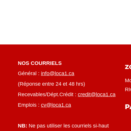
NOS COURRIELS
Z
Général :
info@loca1.ca
Mo
(Réponse entre 24 et 48 hrs)
Ri
Recevables/Dépt.Crédit :
credit@loca1.ca
Emplois :
cv@loca1.ca
P
NB:
Ne pas utiliser les courriels si-haut