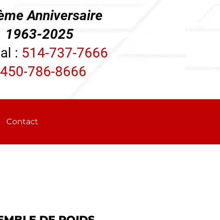
ème Anniversaire
3-2025
al :
514-737-7666
450-786-8666
Contact
EMBLE DE POIDS