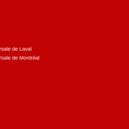
rsale de Laval
ursale de Montréal