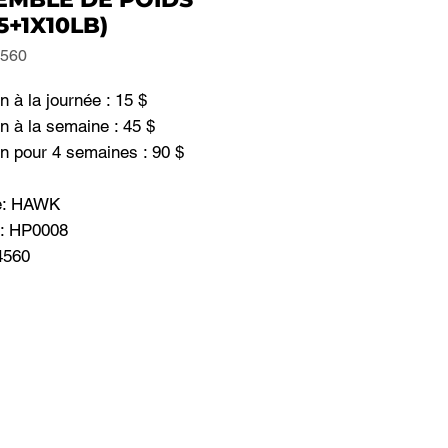
5+1X10LB)
4560
n à la journée : 15 $
n à la semaine : 45 $
n pour 4 semaines : 90 $
e: HAWK
: HP0008
4560