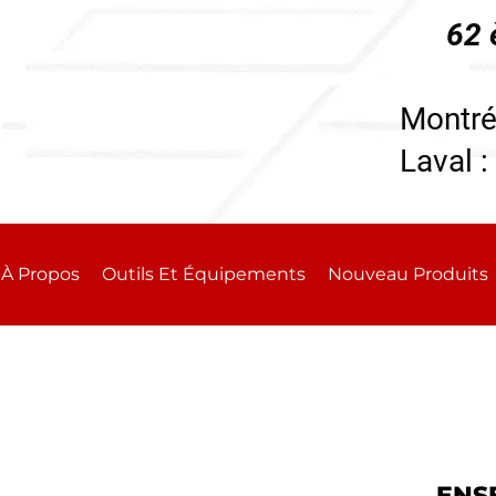
62 
196
Montré
Laval :
À Propos
Outils Et Équipements
Nouveau Produits
ENS