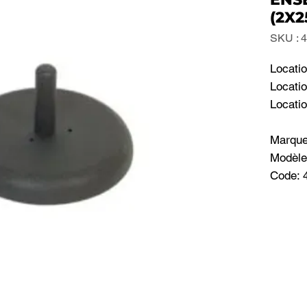
(2X2
SKU : 
Locatio
Locatio
Locatio
Marqu
Modèle
Code: 